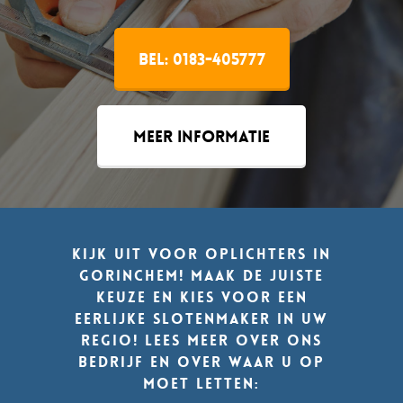
Bel: 0183-405777
Meer informatie
Kijk uit voor
oplichters in
Gorinchem
! Maak de juiste
keuze en kies voor een
eerlijke slotenmaker in uw
regio! Lees meer over ons
bedrijf en over waar u op
moet letten: