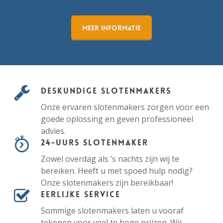
Meer informatie
Deskundige slotenmakers
Onze ervaren slotenmakers zorgen voor een
goede oplossing en geven professioneel
advies.
24-uurs slotenmaker
Zowel overdag als ’s nachts zijn wij te
bereiken. Heeft u met spoed hulp nodig?
Onze slotenmakers zijn bereikbaar!
Eerlijke service
Sommige slotenmakers laten u vooraf
tekenen voor veel te hoge prijzen. Wij