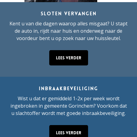
Sloten vervangen
Blog
Kent u van die dagen waarop alles misgaat? U stapt
6 tips tegen
de auto in, rijdt naar huis en onderweg naar de
inbraak
voordeur bent u op zoek naar uw huissleutel.
Read
Lees verder
Article
Inbraakbeveiliging
Wist u dat er gemiddeld 1-2x per week wordt
ingebroken in gemeente Gorinchem? Voorkom dat
u slachtoffer wordt met goede inbraakbeveiliging.
Blog
Lees verder