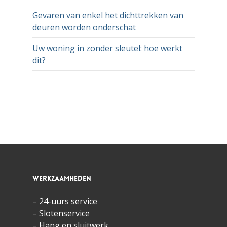
Gevaren van enkel het dichttrekken van
deuren worden onderschat
Uw woning in zonder sleutel: hoe werkt
dit?
Werkzaamheden
– 24-uurs service
– Slotenservice
– Hang en sluitwerk