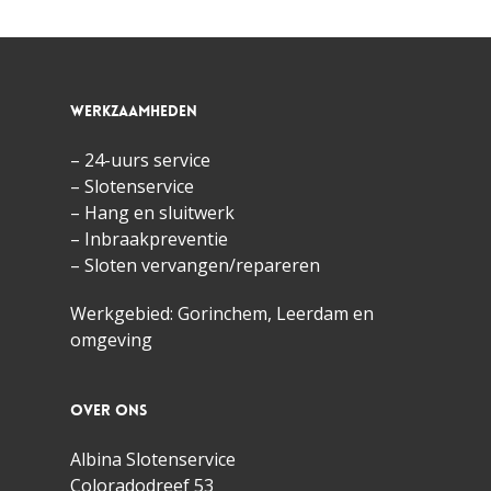
Werkzaamheden
– 24-uurs service
– Slotenservice
– Hang en sluitwerk
– Inbraakpreventie
– Sloten vervangen/repareren
Werkgebied: Gorinchem,
Leerdam
en
omgeving
Over ons
Albina Slotenservice
Coloradodreef 53